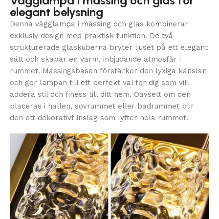
Vägglampa i mässing och glas för
elegant belysning
Denna vägglampa i mässing och glas kombinerar
exklusiv design med praktisk funktion. De två
strukturerade glaskuberna bryter ljuset på ett elegant
sätt och skapar en varm, inbjudande atmosfär i
rummet. Mässingsbasen förstärker den lyxiga känslan
och gör lampan till ett perfekt val för dig som vill
addera stil och finess till ditt hem. Oavsett om den
placeras i hallen, sovrummet eller badrummet blir
den ett dekorativt inslag som lyfter hela rummet.