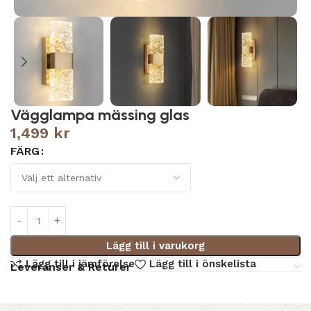
Vägglampa mässing glas
1,499
kr
FÄRG
Lägg till i varukorg
Lägg till i jämförelse
Lägg till i önskelista
Leveranser & Returer