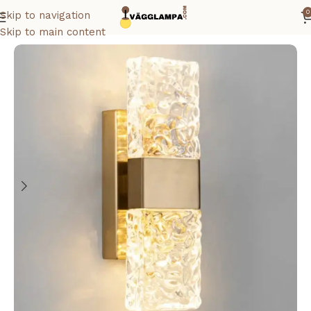
0
Skip to navigation
Hem
Vägglampa badrum
Skip to main content