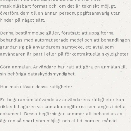
maskinläsbart format och, om det är tekniskt möjligt,
överföra dem till en annan personuppgiftsansvarig utan
hinder på något sätt.
Denna bestämmelse gäller, förutsatt att uppgifterna
behandlas med automatiserade medel och att behandlingen
grundar sig på användarens samtycke, ett avtal som
användaren är part i eller på förkontraktuella skyldigheter.
Göra anmälan. Användare har rätt att göra en anmälan till
sin behöriga dataskyddsmyndighet.
Hur man utövar dessa rättigheter
En begäran om utövande av användarens rättigheter kan
riktas till ägaren via kontaktuppgifterna som anges i detta
dokument. Dessa begärningar kommer att behandlas av
ägaren så snart som möjligt och alltid inom en månad.