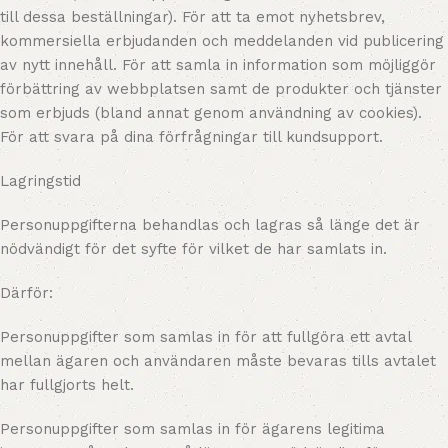
till dessa beställningar). För att ta emot nyhetsbrev,
kommersiella erbjudanden och meddelanden vid publicering
av nytt innehåll. För att samla in information som möjliggör
förbättring av webbplatsen samt de produkter och tjänster
som erbjuds (bland annat genom användning av cookies).
För att svara på dina förfrågningar till kundsupport.
Lagringstid
Personuppgifterna behandlas och lagras så länge det är
nödvändigt för det syfte för vilket de har samlats in.
Därför:
Personuppgifter som samlas in för att fullgöra ett avtal
mellan ägaren och användaren måste bevaras tills avtalet
har fullgjorts helt.
Personuppgifter som samlas in för ägarens legitima