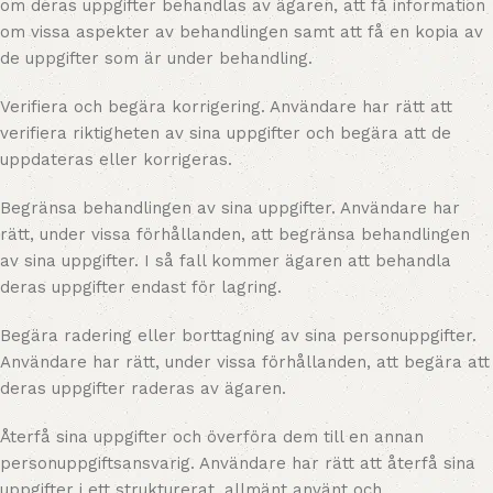
om deras uppgifter behandlas av ägaren, att få information
om vissa aspekter av behandlingen samt att få en kopia av
de uppgifter som är under behandling.
Verifiera och begära korrigering. Användare har rätt att
verifiera riktigheten av sina uppgifter och begära att de
uppdateras eller korrigeras.
Begränsa behandlingen av sina uppgifter. Användare har
rätt, under vissa förhållanden, att begränsa behandlingen
av sina uppgifter. I så fall kommer ägaren att behandla
deras uppgifter endast för lagring.
Begära radering eller borttagning av sina personuppgifter.
Användare har rätt, under vissa förhållanden, att begära att
deras uppgifter raderas av ägaren.
Återfå sina uppgifter och överföra dem till en annan
personuppgiftsansvarig. Användare har rätt att återfå sina
uppgifter i ett strukturerat, allmänt använt och