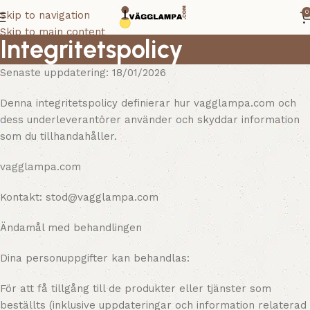
0
Skip to navigation
Skip to main content
Integritetspolicy
Senaste uppdatering: 18/01/2026
Denna integritetspolicy definierar hur vagglampa.com och
dess underleverantörer använder och skyddar information
som du tillhandahåller.
vagglampa.com
Kontakt:
stod@vagglampa.com
Ändamål med behandlingen
Dina personuppgifter kan behandlas:
För att få tillgång till de produkter eller tjänster som
beställts (inklusive uppdateringar och information relaterad