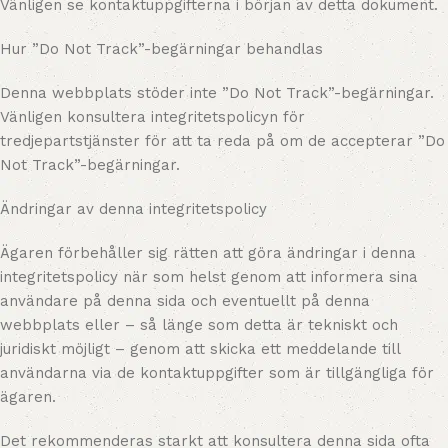
Vänligen se kontaktuppgifterna i början av detta dokument.
Hur ”Do Not Track”-begärningar behandlas
Denna webbplats stöder inte ”Do Not Track”-begärningar.
Vänligen konsultera integritetspolicyn för
tredjepartstjänster för att ta reda på om de accepterar ”Do
Not Track”-begärningar.
Ändringar av denna integritetspolicy
Ägaren förbehåller sig rätten att göra ändringar i denna
integritetspolicy när som helst genom att informera sina
användare på denna sida och eventuellt på denna
webbplats eller – så länge som detta är tekniskt och
juridiskt möjligt – genom att skicka ett meddelande till
användarna via de kontaktuppgifter som är tillgängliga för
ägaren.
Det rekommenderas starkt att konsultera denna sida ofta