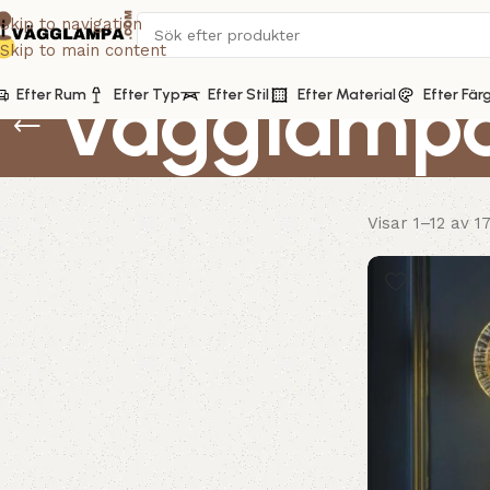
Skip to navigation
Skip to main content
Vägglampa
Efter Rum
Efter Typ
Efter Stil
Efter Material
Efter Fär
Visar 1–12 av 1