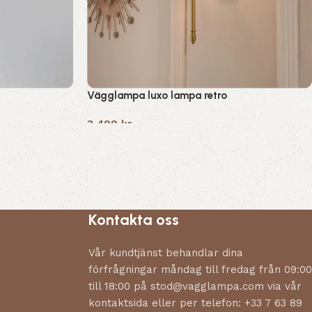
Vägglampa luxo lampa retro
3,499
kr
Kontakta oss
Vår kundtjänst behandlar dina
förfrågningar måndag till fredag från 09:00
till 18:00 på stod@vagglampa.com via vår
kontaktsida eller per telefon: +33 7 63 89