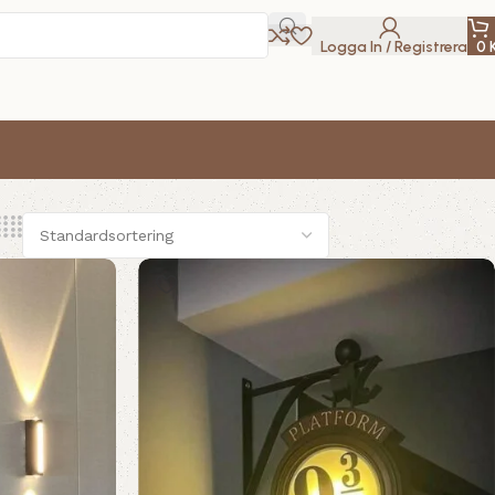
Logga In / Registrera
0