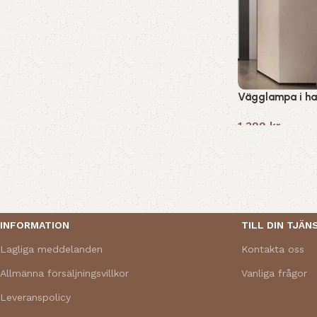
Vägglampa i ha
1,399
kr
Read More
INFORMATION
TILL DIN TJÄN
Lagliga meddelanden
Kontakta oss
Allmänna försäljningsvillkor
Vanliga frågor
Leveranspolicy