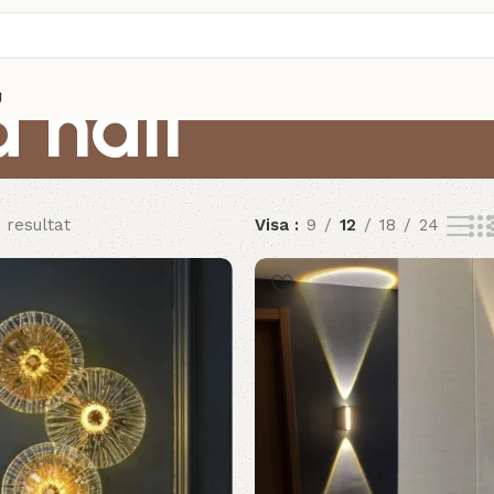
 hall
g
7 resultat
Visa
9
12
18
24