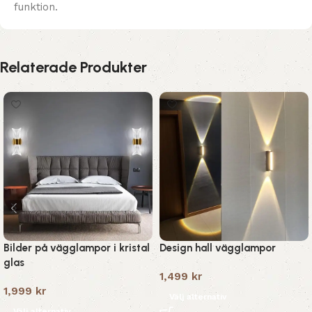
funktion.
Relaterade Produkter
Bilder på vägglampor i kristal
Design hall vägglampor
glas
1,499
kr
1,999
kr
Välj alternativ
Välj alternativ