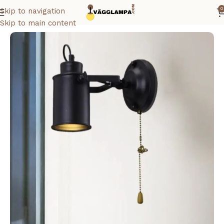
0
Skip to navigation
Hem
Vägglampa inomhus
Skip to main content