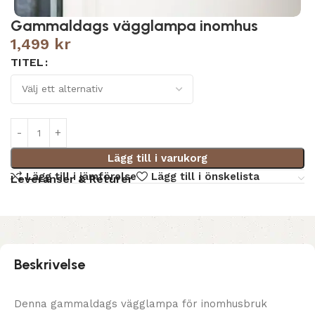
Gammaldags vägglampa inomhus
1,499
kr
TITEL
Lägg till i varukorg
Lägg till i jämförelse
Lägg till i önskelista
Leveranser & Returer
Beskrivelse
Denna gammaldags vägglampa för inomhusbruk