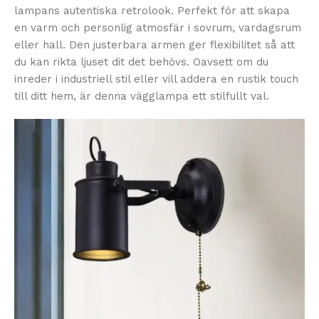
lampans autentiska retrolook. Perfekt för att skapa
en varm och personlig atmosfär i sovrum, vardagsrum
eller hall. Den justerbara armen ger flexibilitet så att
du kan rikta ljuset dit det behövs. Oavsett om du
inreder i industriell stil eller vill addera en rustik touch
till ditt hem, är denna vägglampa ett stilfullt val.