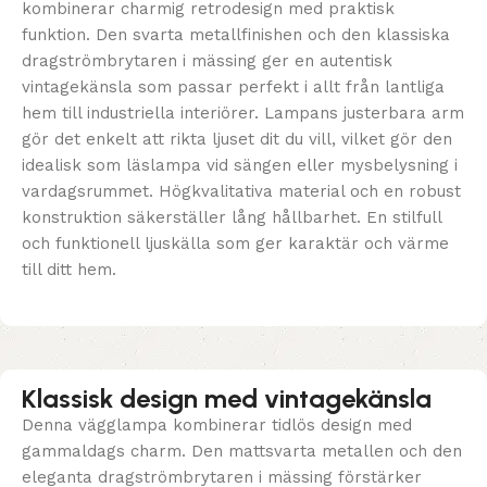
kombinerar charmig retrodesign med praktisk
funktion. Den svarta metallfinishen och den klassiska
dragströmbrytaren i mässing ger en autentisk
vintagekänsla som passar perfekt i allt från lantliga
hem till industriella interiörer. Lampans justerbara arm
gör det enkelt att rikta ljuset dit du vill, vilket gör den
idealisk som läslampa vid sängen eller mysbelysning i
vardagsrummet. Högkvalitativa material och en robust
konstruktion säkerställer lång hållbarhet. En stilfull
och funktionell ljuskälla som ger karaktär och värme
till ditt hem.
Klassisk design med vintagekänsla
Denna vägglampa kombinerar tidlös design med
gammaldags charm. Den mattsvarta metallen och den
eleganta dragströmbrytaren i mässing förstärker