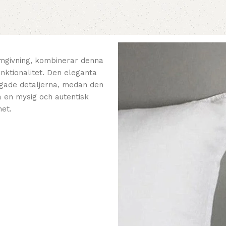
ormgivning, kombinerar denna
nktionalitet. Den eleganta
gade detaljerna, medan den
a en mysig och autentisk
et.