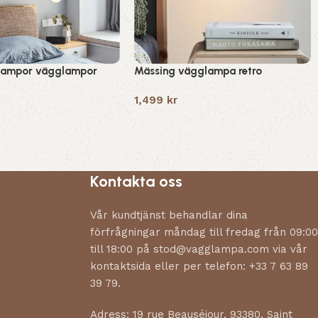
lampor vägglampor
Mässing vägglampa retro
1,499
kr
Kontakta oss
Vår kundtjänst behandlar dina
förfrågningar måndag till fredag från 09:00
till 18:00 på stod@vagglampa.com via vår
kontaktsida eller per telefon: +33 7 63 89
39 79.
Adress: 19 rue Beauséjour, 93380, Saint