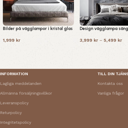
Bilder på vägglampor i kristal glas
Design vägglampa sän
1,999
kr
3,999
kr
–
5,499
kr
Read More
INFORMATION
TILL DIN TJÄN
Lagliga meddelanden
Kontakta oss
Allmänna försäljningsvillkor
Vanliga frågor
Leveranspolicy
Returpolicy
Integritetspolicy