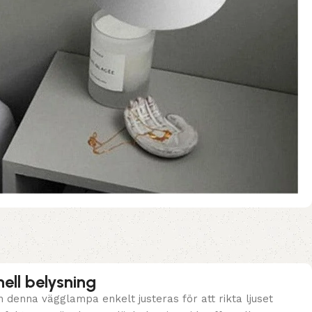
nell belysning
 denna vägglampa enkelt justeras för att rikta ljuset