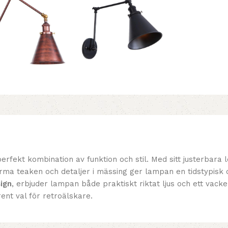
erfekt kombination av funktion och stil. Med sitt justerba
varma teaken och detaljer i mässing ger lampan en tidstypis
ign
, erbjuder lampan både praktiskt riktat ljus och ett vack
rent val för retroälskare.