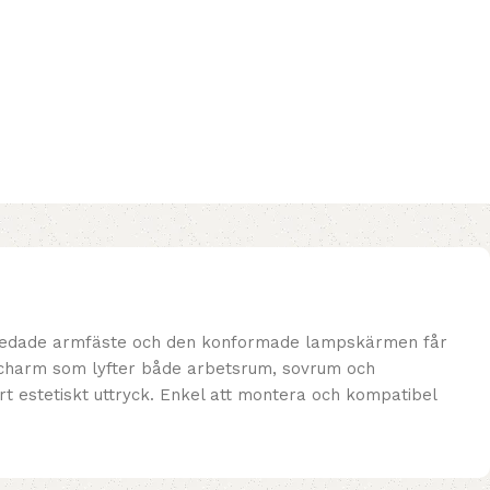
ra ledade armfäste och den konformade lampskärmen får
k charm som lyfter både arbetsrum, sovrum och
ert estetiskt uttryck. Enkel att montera och kompatibel