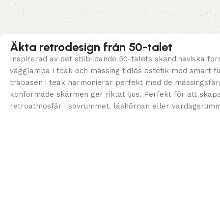
Äkta retrodesign från 50-talet
Inspirerad av det stilbildande 50-talets skandinaviska f
vägglampa i teak och mässing tidlös estetik med smart fu
träbasen i teak harmonierar perfekt med de mässingsfär
konformade skärmen ger riktat ljus. Perfekt för att skap
retroatmosfär i sovrummet, läshörnan eller vardagsrumm