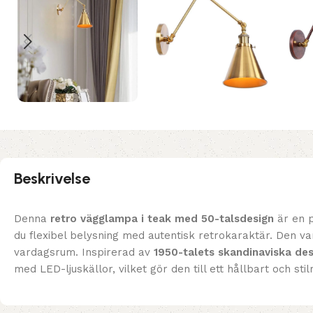
Beskrivelse
Denna
retro vägglampa i teak med 50-talsdesign
är en p
du flexibel belysning med autentisk retrokaraktär. Den 
vardagsrum. Inspirerad av
1950-talets skandinaviska des
med LED-ljuskällor, vilket gör den till ett hållbart och stil