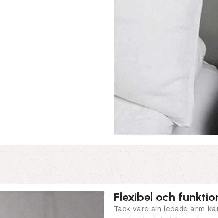
Flexibel och funktio
Tack vare sin ledade arm kan