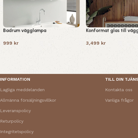
Badrum vägglampa
Konformat glas till vä
999
kr
3,499
kr
Read More
INFORMATION
TILL DIN TJÄN
Lagliga meddelanden
Kontakta oss
Allmänna försäljningsvillkor
Vanliga frågor
Leveranspolicy
Returpolicy
Integritetspolicy