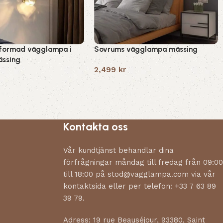
sformad vägglampa i
Sovrums vägglampa mässing
ässing
2,499
kr
Kontakta oss
Vår kundtjänst behandlar dina
förfrågningar måndag till fredag från 09:00
till 18:00 på stod@vagglampa.com via vår
kontaktsida eller per telefon: +33 7 63 89
39 79.
Adress: 19 rue Beauséjour, 93380, Saint