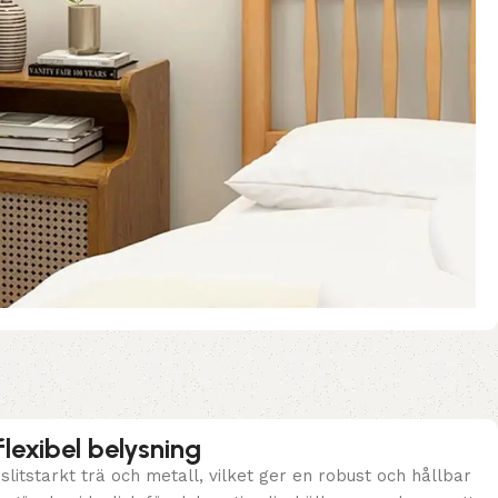
lexibel belysning
litstarkt trä och metall, vilket ger en robust och hållbar