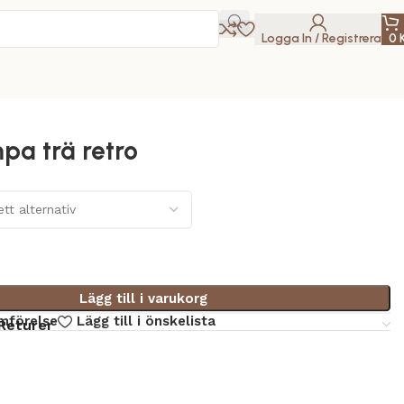
Logga In / Registrera
0
a trä retro
Lägg till i varukorg
ämförelse
Lägg till i önskelista
Returer