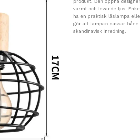
produkt. Den öppna designen 
varmt och levande ljus. Enkel
ha en praktisk läslampa elle
gör att lampan passar både i
skandinavisk inredning.