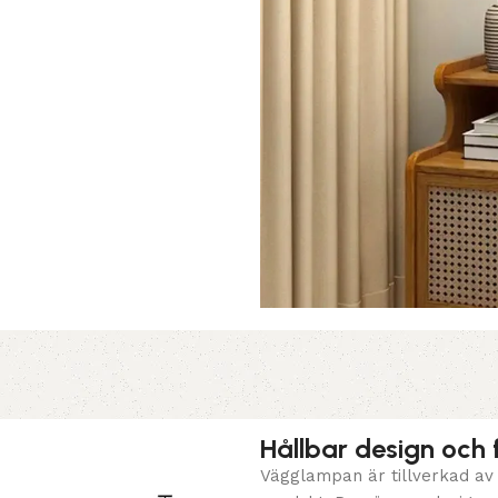
Hållbar design och f
Vägglampan är tillverkad av s