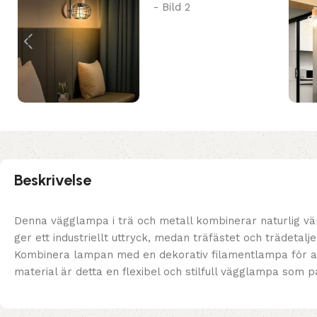
Beskrivelse
Denna vägglampa i trä och metall kombinerar naturlig v
ger ett industriellt uttryck, medan träfästet och trädet
Kombinera lampan med en dekorativ filamentlampa för att
material är detta en flexibel och stilfull vägglampa som