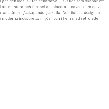
gör den idealisk för dekorativa ljuskällor som skapar ett
 att montera och flexibel att placera – oavsett om du vill
r en stämningsskapande ljuskälla. Den tidlösa designen
 moderna industriella miljöer och i hem med retro eller