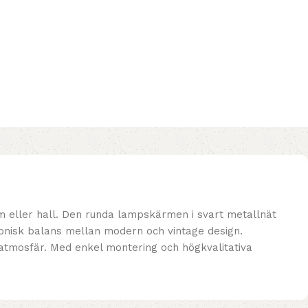
 eller hall. Den runda lampskärmen i svart metallnät
monisk balans mellan modern och vintage design.
atmosfär. Med enkel montering och högkvalitativa