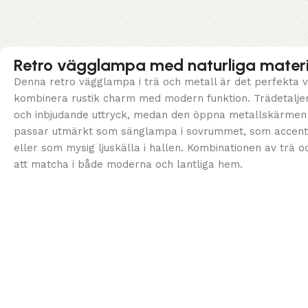
Retro vägglampa med naturliga materi
Denna retro vägglampa i trä och metall är det perfekta va
kombinera rustik charm med modern funktion. Trädetalje
och inbjudande uttryck, medan den öppna metallskärmen g
passar utmärkt som sänglampa i sovrummet, som accent
eller som mysig ljuskälla i hallen. Kombinationen av trä 
att matcha i både moderna och lantliga hem.