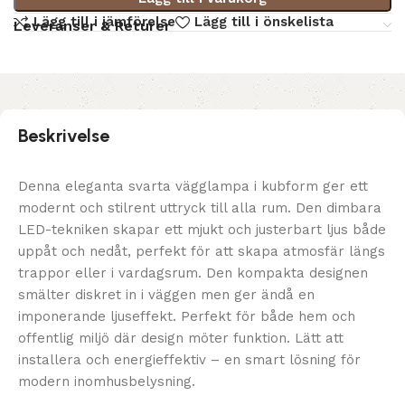
Lägg till i jämförelse
Lägg till i önskelista
Leveranser & Returer
Beskrivelse
Denna eleganta svarta vägglampa i kubform ger ett
modernt och stilrent uttryck till alla rum. Den dimbara
LED-tekniken skapar ett mjukt och justerbart ljus både
uppåt och nedåt, perfekt för att skapa atmosfär längs
trappor eller i vardagsrum. Den kompakta designen
smälter diskret in i väggen men ger ändå en
imponerande ljuseffekt. Perfekt för både hem och
offentlig miljö där design möter funktion. Lätt att
installera och energieffektiv – en smart lösning för
modern inomhusbelysning.