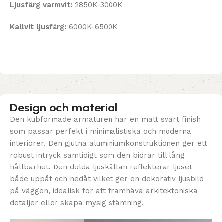
Ljusfärg varmvit:
2850K-3000K
Kallvit ljusfärg:
6000K-6500K
Design och material
Den kubformade armaturen har en matt svart finish
som passar perfekt i minimalistiska och moderna
interiörer. Den gjutna aluminiumkonstruktionen ger ett
robust intryck samtidigt som den bidrar till lång
hållbarhet. Den dolda ljuskällan reflekterar ljuset
både uppåt och nedåt vilket ger en dekorativ ljusbild
på väggen, idealisk för att framhäva arkitektoniska
detaljer eller skapa mysig stämning.