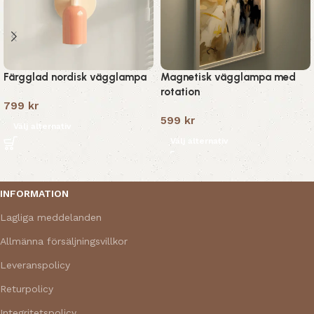
Färgglad nordisk vägglampa
Magnetisk vägglampa med
rotation
799
kr
599
kr
Välj alternativ
Välj alternativ
Read More
INFORMATION
Lagliga meddelanden
Allmänna försäljningsvillkor
Leveranspolicy
Returpolicy
Integritetspolicy