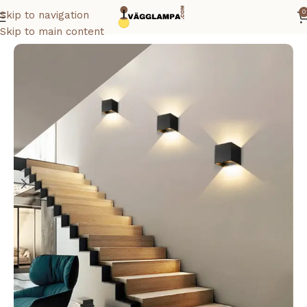
0
Skip to navigation
Hem
Skip to main content