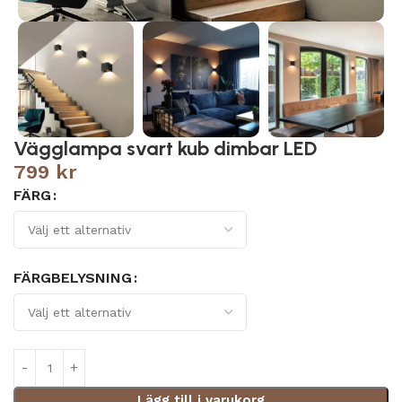
Vägglampa svart kub dimbar LED
799
kr
FÄRG
FÄRGBELYSNING
Lägg till i varukorg