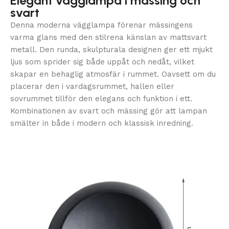
Elegant vägglampa i mässing och
svart
Denna moderna vägglampa förenar mässingens
varma glans med den stilrena känslan av mattsvart
metall. Den runda, skulpturala designen ger ett mjukt
ljus som sprider sig både uppåt och nedåt, vilket
skapar en behaglig atmosfär i rummet. Oavsett om du
placerar den i vardagsrummet, hallen eller
sovrummet tillför den elegans och funktion i ett.
Kombinationen av svart och mässing gör att lampan
smälter in både i modern och klassisk inredning.