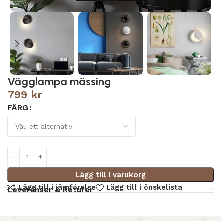
Vägglampa mässing
799
kr
FÄRG
Lägg till i varukorg
Lägg till i jämförelse
Lägg till i önskelista
Leveranser & Returer