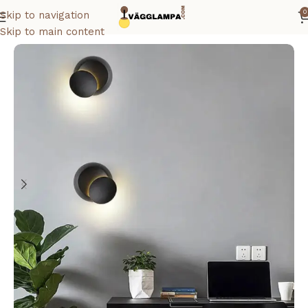
0
Skip to navigation
Hem
Vägglampa mässing
Skip to main content