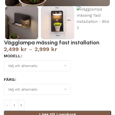
Vägglampa mässing fast installation
2,499
kr
–
2,999
kr
MODELL
FÄRG
Lägg till i varukorg