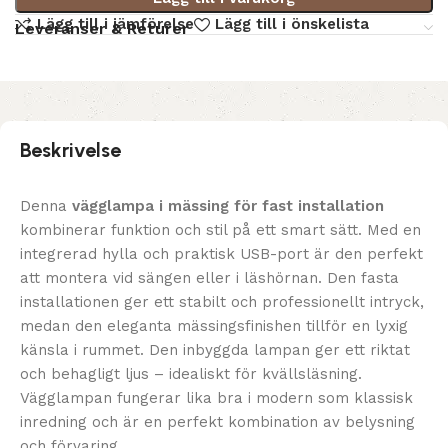
Lägg till i jämförelse
Lägg till i önskelista
Leveranser & Returer
Beskrivelse
Denna
vägglampa i mässing för fast installation
kombinerar funktion och stil på ett smart sätt. Med en
integrerad hylla och praktisk USB-port är den perfekt
att montera vid sängen eller i läshörnan. Den fasta
installationen ger ett stabilt och professionellt intryck,
medan den eleganta mässingsfinishen tillför en lyxig
känsla i rummet. Den inbyggda lampan ger ett riktat
och behagligt ljus – idealiskt för kvällsläsning.
Vägglampan fungerar lika bra i modern som klassisk
inredning och är en perfekt kombination av belysning
och förvaring.