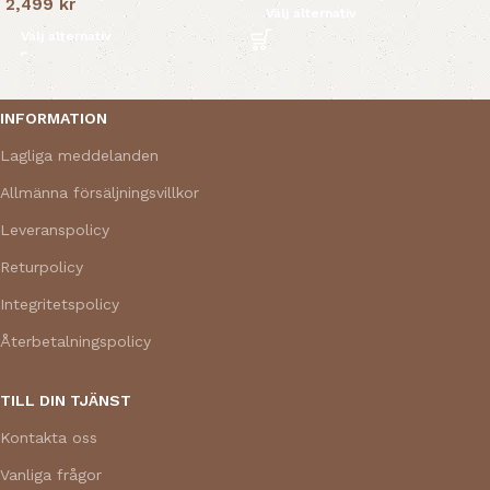
2,499
kr
Välj alternativ
Välj alternativ
Read More
INFORMATION
Lagliga meddelanden
Allmänna försäljningsvillkor
Leveranspolicy
Returpolicy
Integritetspolicy
Återbetalningspolicy
TILL DIN TJÄNST
Kontakta oss
Vanliga frågor