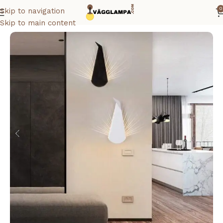
0
Skip to navigation
Hem
Vägglampa guld
Skip to main content