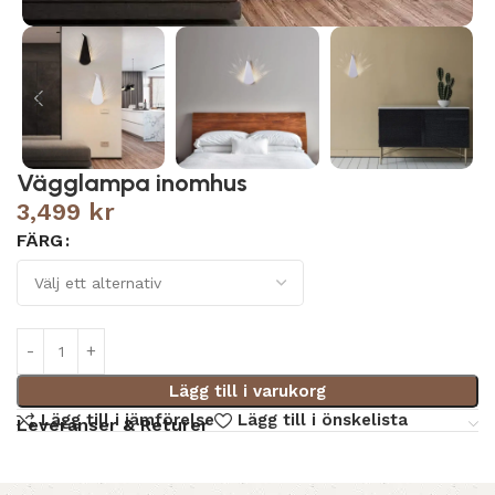
Vägglampa inomhus
3,499
kr
FÄRG
Lägg till i varukorg
Lägg till i jämförelse
Lägg till i önskelista
Leveranser & Returer