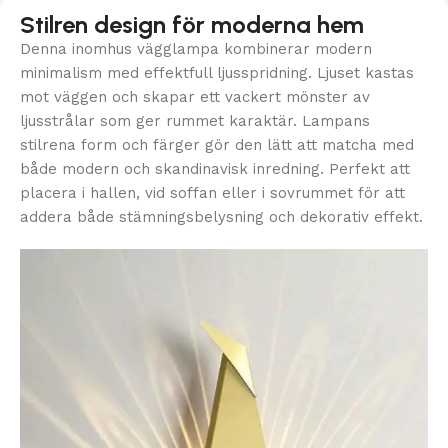
Stilren design för moderna hem
Denna inomhus vägglampa kombinerar modern
minimalism med effektfull ljusspridning. Ljuset kastas
mot väggen och skapar ett vackert mönster av
ljusstrålar som ger rummet karaktär. Lampans
stilrena form och färger gör den lätt att matcha med
både modern och skandinavisk inredning. Perfekt att
placera i hallen, vid soffan eller i sovrummet för att
addera både stämningsbelysning och dekorativ effekt.