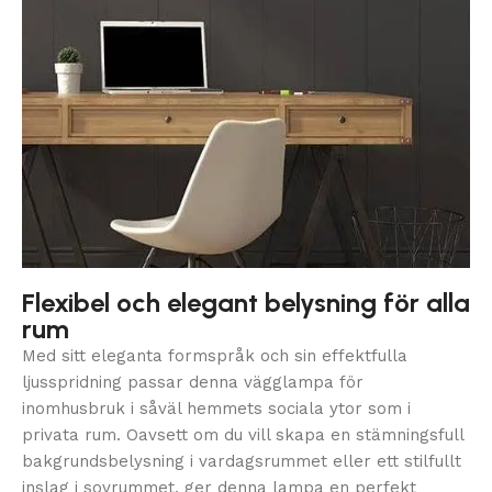
Flexibel och elegant belysning för alla
rum
Med sitt eleganta formspråk och sin effektfulla
ljusspridning passar denna vägglampa för
inomhusbruk i såväl hemmets sociala ytor som i
privata rum. Oavsett om du vill skapa en stämningsfull
bakgrundsbelysning i vardagsrummet eller ett stilfullt
inslag i sovrummet, ger denna lampa en perfekt